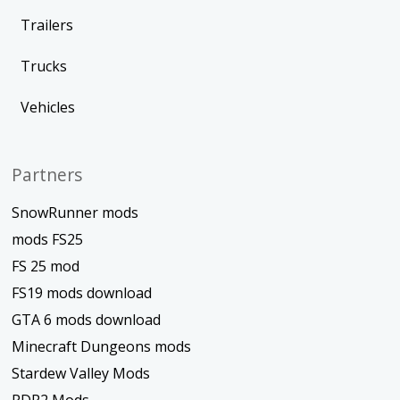
Trailers
Trucks
Vehicles
Partners
SnowRunner mods
mods FS25
FS 25 mod
FS19 mods download
GTA 6 mods download
Minecraft Dungeons mods
Stardew Valley Mods