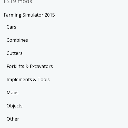
FS19 mods
Farming Simulator 2015
Cars
Combines
Cutters
Forklifts & Excavators
Implements & Tools
Maps
Objects
Other