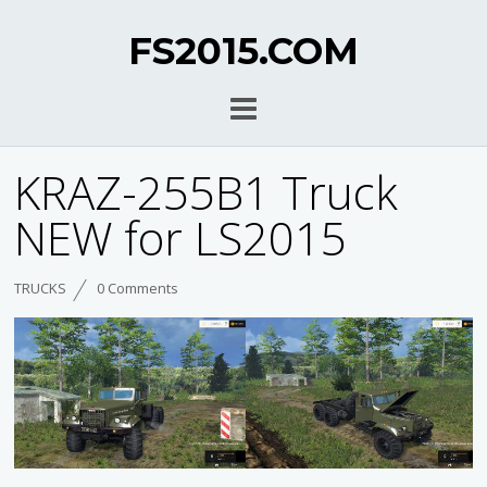
FS2015.COM
KRAZ-255B1 Truck
NEW for LS2015
TRUCKS
0 Comments